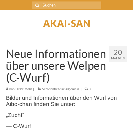
Suche
nach:
AKAI-SAN
Neue Informationen
20
MAI 2019
über unsere Welpen
(C-Wurf)
von
Ulrike Mohr
|
Veröffentlicht in:
Allgemein
|
0
Bilder und Informationen über den Wurf von
Aibo-chan finden Sie unter:
„Zucht“
— C-Wurf